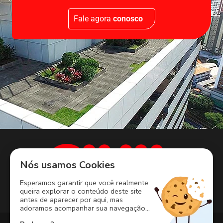
Fale agora
conosco
Nós usamos Cookies
Esperamos garantir que você realmente
queira explorar o conteúdo deste site
antes de aparecer por aqui, mas
adoramos acompanhar sua navegação...