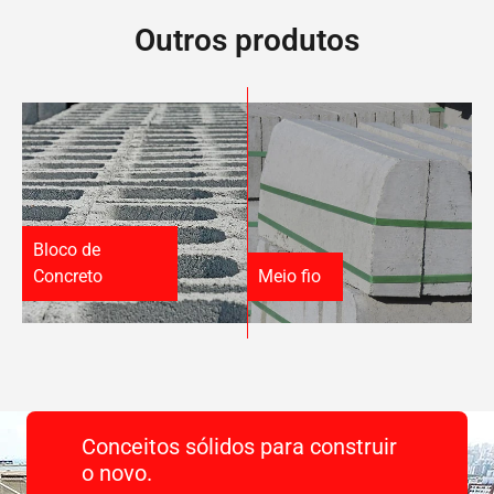
Outros produtos
Bloco de
Concreto
Meio fio
Conceitos sólidos para construir
o novo.