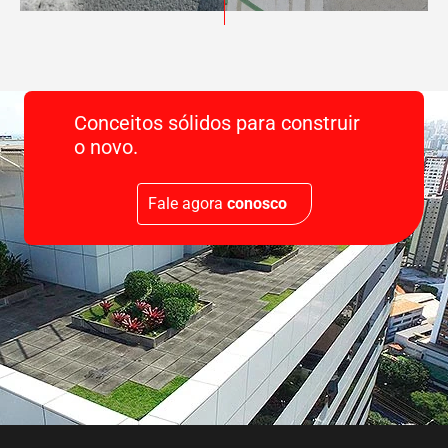
Conceitos sólidos para construir
o novo.
Fale agora
conosco