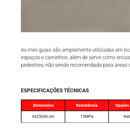
As mini guias são amplamente utilizadas em loc
espaços e caminhos, além de servir como encost
pedestres, não sendo recomendada para áreas de
ESPECIFICAÇÕES TÉCNICAS
Dimensões
Resistência
Opções 
6x25x90 cm
15MPa
Nat