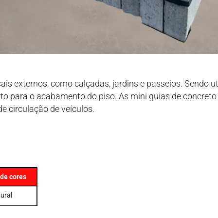
ais externos, como calçadas, jardins e passeios. Sendo 
o para o acabamento do piso. As mini guias de concreto 
 circulação de veículos.
de cores
ural