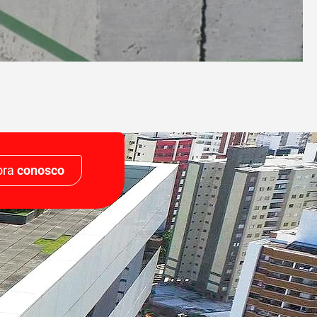
ora
conosco