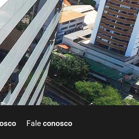
osco
Fale
conosco