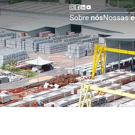
Sobre
nós
Nossas
e