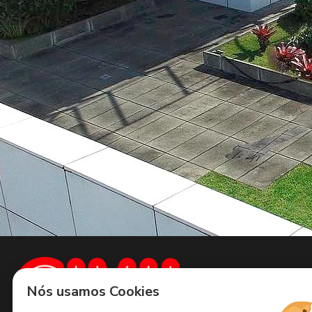
Sobre
nós
Nós usamos Cookies
Institucional